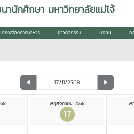
านักศึกษา มหาวิทยาลัยแม่โจ้
โครงสร้างการบริหาร
ข่าวกิจกรรม
ปฏิทิน
กล
568
พฤศจิกายน 2568
พฤ
17