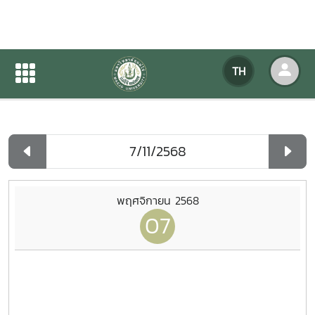
ปฏิทินกิจกรรมของหน่วยงาน
TH
หน้าแรก
ปฏิทินกิจกรรมของหน่วยงาน
รายวัน
พฤศจิกายน 2568
07