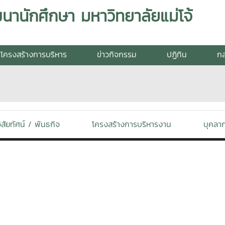
านักศึกษา มหาวิทยาลัยแม่โจ้
โครงสร้างการบริหาร
ข่าวกิจกรรม
ปฏิทิน
กล
ิสัยทัศน์ / พันธกิจ
โครงสร้างการบริหารงาน
บุคลา