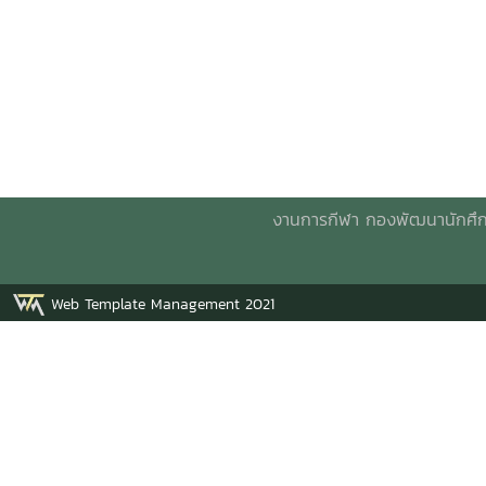
งานการกีฬา กองพัฒนานักศึกษา
Web Template Management 2021