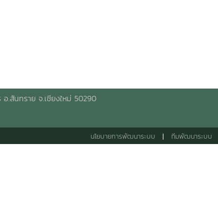
 อ.สันทราย จ.เชียงใหม่ 50290
นโยบายการพัฒนาระบบ
|
ทีมพัฒนาระบบ