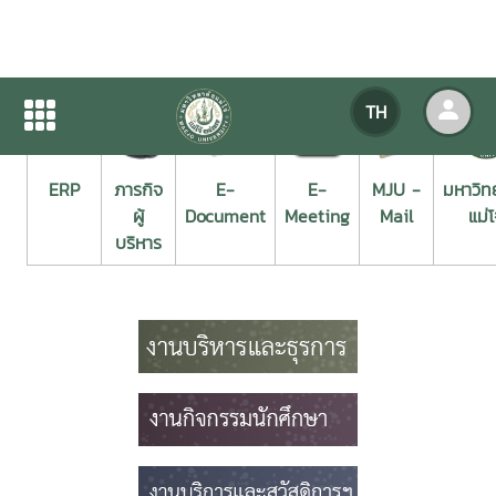
TH
ERP
ภารกิจ
E-
E-
MJU -
มหาวิท
ผู้
Document
Meeting
Mail
แม่โ
บริหาร