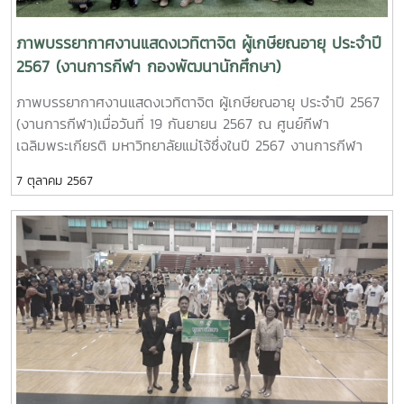
ภาพบรรยากาศงานแสดงเวทิตาจิต ผู้เกษียณอายุ ประจำปี
2567 (งานการกีฬา กองพัฒนานักศึกษา)
ภาพบรรยากาศงานแสดงเวทิตาจิต ผู้เกษียณอายุ ประจำปี 2567
(งานการกีฬา)เมื่อวันที่ 19 กันยายน 2567 ณ ศูนย์กีฬา
เฉลิมพระเกียรติ มหาวิทยาลัยแม่โจ้ซึ่งในปี 2567 งานการกีฬา
กองพัฒนานักศึกษา ได้เกษียณอายุราชการ จำนวน 3 คน ดังต่อ
7 ตุลาคม 2567
ไปนี้1. ดร.ชาญวิทยายุทธ์ อินทร์แก้ว2. นายพิจักษณ์ อนุสรณ์รัช
ดา3. นายเชาวรัตน์ แสงคำ