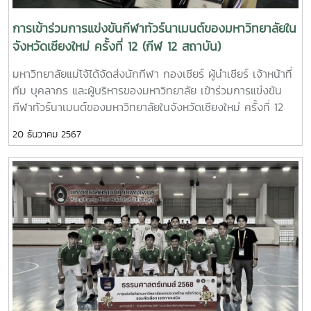
การเข้าร่วมการแข่งขันกีฬาทัวร์นาเมนต์ของมหาวิทยาลัยใน
จังหวัดเชียงใหม่ ครั้งที่ 12 (กีฬ 12 สถาบัน)
มหาวิทยาลัยแม่โจ้ได้จัดส่งนักกีฬา กองเชียร์ ผู้นำเชียร์ เจ้าหน้าที่
ทีม บุคลากร และผู้บริหารของมหาวิทยาลัย เข้าร่วมการแข่งขัน
กีฬาทัวร์นาเมนต์ของมหาวิทยาลัยในจังหวัดเชียงใหม่ ครั้งที่ 12
(กีฬา 12 สถาบัน) โดยมี มหาวิทยาลัยราชภัฎเชียงใหม่
20 ธันวาคม 2567
มหาวิทยาลัยเทคโนโลยีราชมงคลล้านนา และมหาวิทยาลัยมหามกุฎ
ราชวิทยาลัย วิทยาเขตล้านนา เป็นเจ้าภาพในการจัดการแข่งขัน
จัดการแข่งขันขึ้น ระหว่างวันที่ 11 - 15 ธันวาคม 2567 ตามราย
ละเอียดต่อไปนี้ กีฬาฟุตซอล (ชาย) ผลการแข่งขัน ได้รับถ้วย
รางวัลชนะเลิศ พร้อมเงินรางวัล 5,000 บาท กีฬาวอลเลย์บอล
(ชาย) ได้รับถ้วยรางวัลรองชนะเลิศอันดับที่ 1 พร้อมเงินรางวัล
3,000 บาท กีฬาวอลเลย์บอล (หญิง) ได้รับถ้วยรางวัลชนะเลิศ
พร้อมเงินรางวัล 5,000 บาท กีฬาเปตอง คู่ผสม ตกรอบ กีฬา
เปตอง ทีมชาย ได้รับถ้วยรางวัลรองชนะเลิศอันดับที่ 2 พร้อมเงิน
รางวัล 2,000 บาท กีฬาเปตอง ทีมหญิง ได้รับถ้วยรางวัลชนะ
เลิศ พร้อมเงินรางวัล 5,000 บาท กีฬาเปตอง เดี่ยวชาย-เดี่ยว