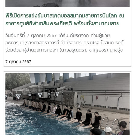
พิธีเปิดการแข่งขันบาสเกตบอลสมาคมสายการบินโลก ณ
อาคารศูนย์กีฬาเฉลิมพระเกียรติ พร้อมทั้งสามาคมสาย
การบินไทยได้สนับสนุนทุนการศึกษาให้กับมหาวิทยาลัย
วันจันทร์ที่ 7 ตุลาคม 2567 ได้รับเกียรติจาก ท่านผู้ช่วย
จำนวน20,000 บาท
อธิการบดี(รองศาสตราจารย์ ว่าที่ร้อยตรี ดร.นิโรจน์. สินณรงค์
ร่วมด้วย ผู้อำนวยการกองฯ (นางอรุณตรา. จ่ากุญชร) นางรุ่ง
นภา รินคำหัวหน้างานกองทุนฯ ที่เป็นตัวแทน ท่านอธิการบดี(รอง
7 ตุลาคม 2567
ศาสตราจารย์ ดร.วีระพลทองมา)พิธีเปิดการแข่งขันบาสเกตบอล
สมาคมสายการบินโลก ณ อาคารศูนย์กีฬาเฉลิมพระเกียรติ พร้อม
ทั้งสามาคมสายการบินไทยได้สนับสนุนทุนการศึกษาให้กับ
มหาวิทยาลัย จำนวน20,000 บาท