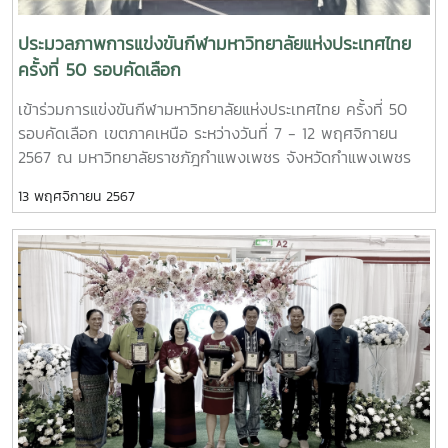
หญิง ตกรอบ กีฬาอีสปอร์ต ทีมชาย ได้รับถ้วยรางวัลรองชนะเลิศ
อันดับที่ 1 พร้อมเงินรางวัล 3,000 บาท กีฬาอีสปอร์ต ทีมหญิง
ประมวลภาพการแข่งขันกีฬามหาวิทยาลัยแห่งประเทศไทย
ตกรอบ
ครั้งที่ 50 รอบคัดเลือก
เข้าร่วมการแข่งขันกีฬามหาวิทยาลัยแห่งประเทศไทย ครั้งที่ 50
รอบคัดเลือก เขตภาคเหนือ ระหว่างวันที่ 7 - 12 พฤศจิกายน
2567 ณ มหาวิทยาลัยราชภัฎกำแพงเพชร จังหวัดกำแพงเพชร
ชนิดกีฬาที่มหาวิทยาลัยแม่โจ้จัดส่งเข้าร่วมการแข่งขัน มีดังต่อไปนี้
13 พฤศจิกายน 2567
กีฬาฟุตบอล (ชาย) กีฬาเซปักตะกร้อ (ช-ญ) กีฬาเปตอง (ช-ญ)
กีฬาบาสเกตบอล (ช-ญ) วอลเลย์บอล (ช-ญ) ฟุตซอล (ช-
ญ)ชนิดกีฬาที่ผ่านเข้ารอบมหกรรม มีดังต่อไปนี้ กีฬาฟุตบอล
(ชาย) กีฬาเซปักตะกร้อ (ช-ญ) กีฬาเปตอง (ช-ญ) กีฬา
บาสเกตบอล (ช-ญ)