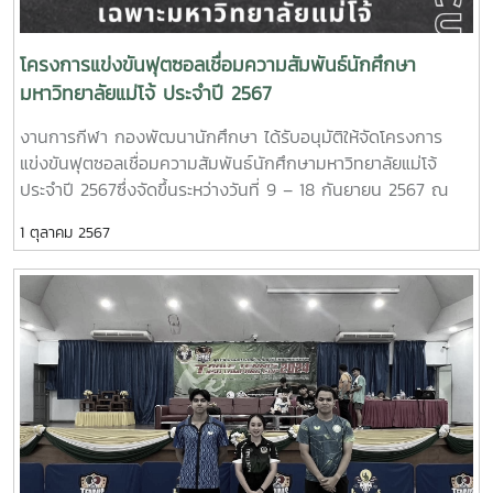
โครงการแข่งขันฟุตซอลเชื่อมความสัมพันธ์นักศึกษา
มหาวิทยาลัยแม่โจ้ ประจำปี 2567
งานการกีฬา กองพัฒนานักศึกษา ได้รับอนุมัติให้จัดโครงการ
แข่งขันฟุตซอลเชื่อมความสัมพันธ์นักศึกษามหาวิทยาลัยแม่โจ้
ประจำปี 2567ซึ่งจัดขึ้นระหว่างวันที่ 9 – 18 กันยายน 2567 ณ
สนามกีฬาฟุตซอลกลางแจ้ง และศูนย์กีฬาทศมินทรบพิตร
1 ตุลาคม 2567